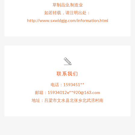
草制品业,制造业
如若转载，请注明出处：
http://www.sxwldgjg.com/information.html
联系我们
电话：1593451**
邮箱：15934012e**
920@163.com
地址：吕梁市文水县北张乡北武涝村南