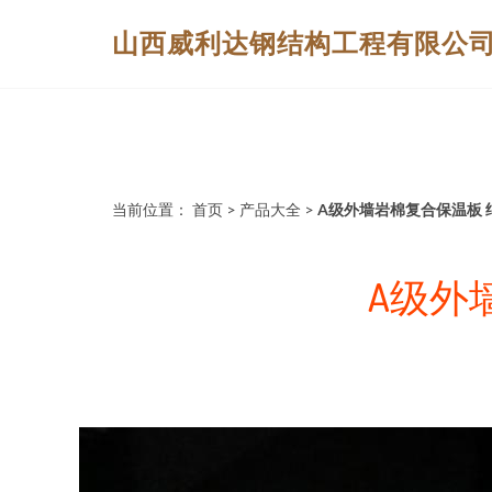
山西威利达钢结构工程有限公
当前位置：
首页
>
产品大全
>
A级外墙岩棉复合保温板
A级外